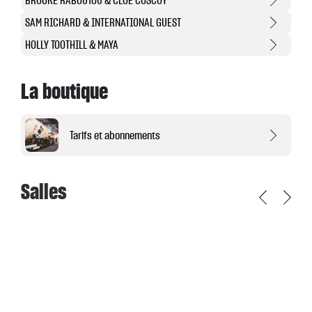
BROOKE RABOUTOU & CLOÉ COSCOY
SAM RICHARD & INTERNATIONAL GUEST
HOLLY TOOTHILL & MAYA
La boutique
Tarifs et abonnements
Salles