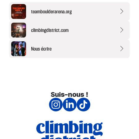
teamboulderarena.org
climbingdistrict.com
Nous écrire
Suis-nous !