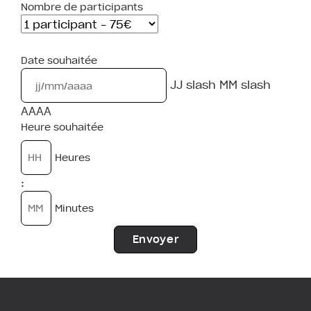
Nombre de participants
Date souhaitée
JJ slash MM slash
AAAA
Heure souhaitée
Heures
:
Minutes