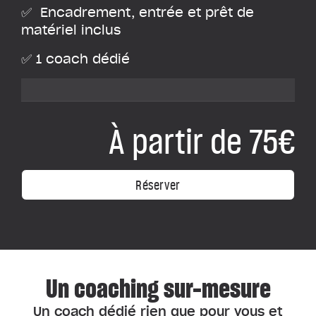
✅ Encadrement, entrée et prêt de
matériel inclus
✅ 1 coach dédié
À partir de 75€
Réserver
Un coaching sur-mesure
Un coach dédié rien que pour vous et