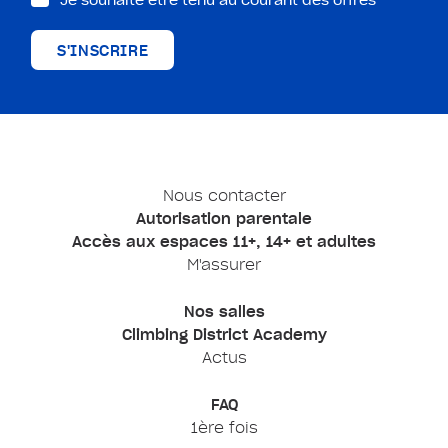
S'INSCRIRE
Nous contacter
Autorisation parentale
Accès aux espaces 11+, 14+ et adultes
M'assurer
Nos salles
Climbing District Academy
Actus
FAQ
1ère fois