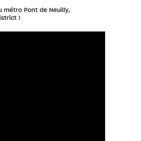
 métro Pont de Neuilly,
trict !