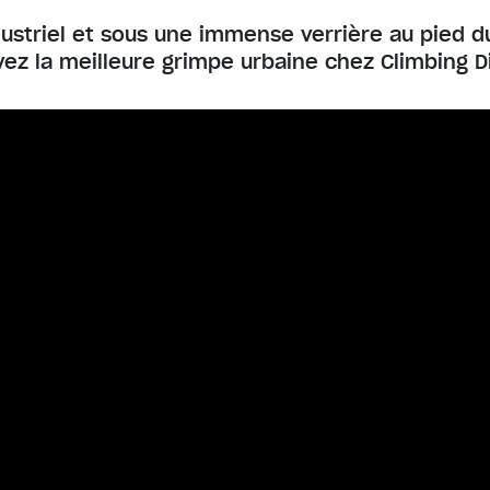
ustriel et sous une immense verrière au pied du
vez la meilleure grimpe urbaine chez Climbing Dis