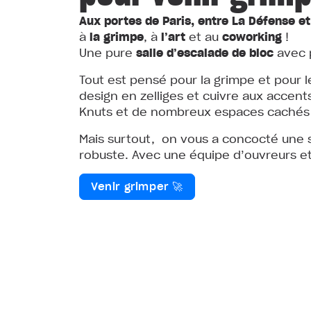
Aux portes de Paris, entre La Défense et
à
la
grimpe
, à
l’art
et au
coworking
!
Une pure
salle d’escalade de bloc
avec p
Tout est pensé pour la grimpe et pour 
design en zelliges et cuivre aux accen
Knuts et de nombreux espaces cachés c
Mais surtout, on vous a concocté une s
robuste. Avec une équipe d’ouvreurs et
Venir grimper 🚀