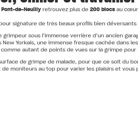
 Pont-de-Neuilly
retrouvez plus de
200 blocs
au cœur 
our signature de très beaux profils bien déversants 
le grimpeur sous l’immense verrière d’un ancien garag
ts New Yorkais, une immense fresque cachée dans les 
omme autant de points de vues sur la grimpe pour c
urface de grimpe de malade, pour que ce soit du bon
 de moniteurs au top pour varier les plaisirs et vous