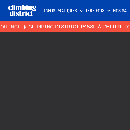
INFOS PRATIQUES
1ÈRE FOIS
NOS SAL
.
☀️ CLIMBING DISTRICT PASSE À L’HEURE D’ÉTÉ : 