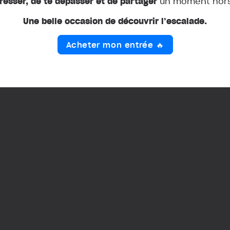
gresser, de te dépasser et de partager
un moment hors 
Une belle occasion de découvrir l’escalade.
Acheter mon entrée 🔥