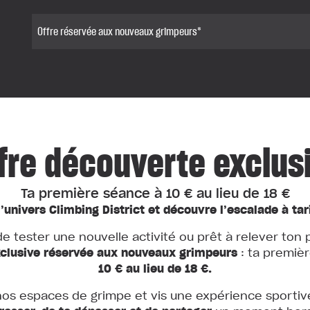
Offre réservée aux nouveaux grimpeurs*
fre découverte exclus
Ta première séance à 10 € au lieu de 18 €
’univers Climbing District et découvre l’escalade à tari
de tester une nouvelle activité ou prêt à relever ton p
xclusive réservée aux nouveaux grimpeurs
: ta premiè
10 € au lieu de 18 €.
nos espaces de grimpe et vis une expérience sporti