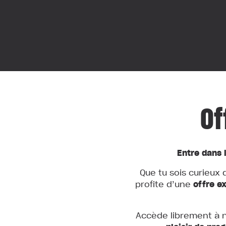
Of
Entre dans l
Que tu sois curieux 
profite d’une
offre e
Accède librement à 