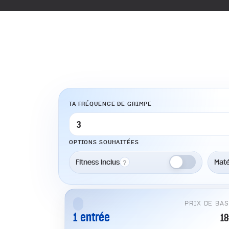
TA FRÉQUENCE DE GRIMPE
OPTIONS SOUHAITÉES
Fitness inclus
Maté
?
PRIX DE BA
1 entrée
1