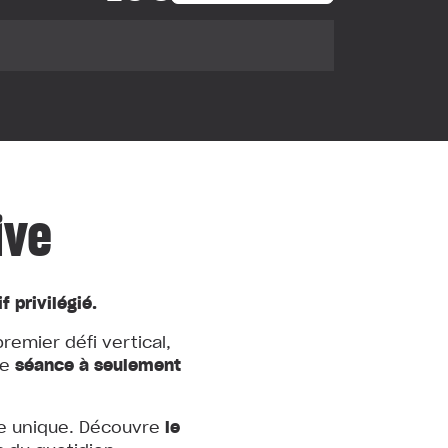
ive
f privilégié.
remier défi vertical,
re
séance à seulement
ve unique. Découvre
le