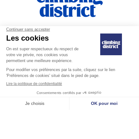
|
Règlement intérieur
Engagement de
|
Ventes et remboursements
confidentialité
Mentions légales
Dernière mise à jour le 10/07/2025
Copyright © 2025 Climbing District SA. Tous droits réservés.