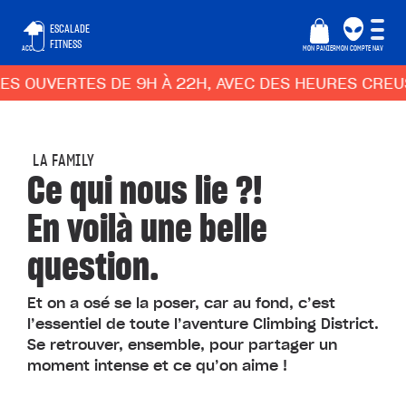
ESCALADE
FITNESS
ACCUEIL
MON PANIER
MON COMPTE
NAV
VERTES DE 9H À 22H, AVEC DES HEURES CREUSES A
LA FAMILY
Ce qui nous lie ?!
En voilà une belle
question.
Et on a osé se la poser, car au fond, c’est
l’essentiel de toute l’aventure Climbing District.
Se retrouver, ensemble, pour partager un
moment intense et ce qu’on aime !