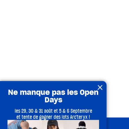
×
Ne manque pas les Open
Days
les 29, 30 & 31 août et 5 & 6 Septembre
et tente de gagner des lots Arc'teryx !