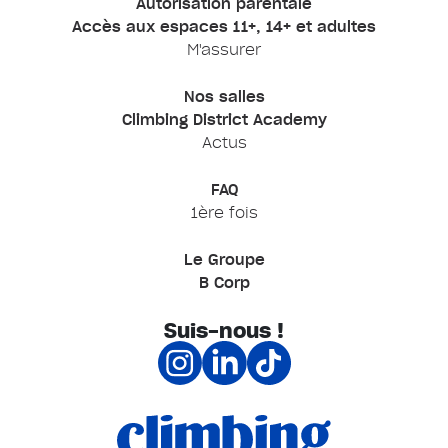
Autorisation parentale
Accès aux espaces 11+, 14+ et adultes
M'assurer
Nos salles
Climbing District Academy
Actus
FAQ
1ère fois
Le Groupe
B Corp
Suis-nous !