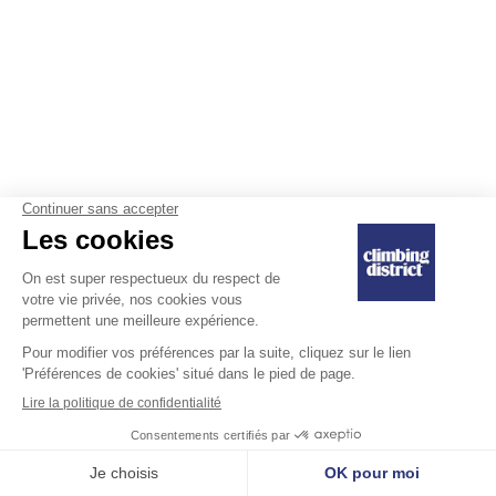
Actus
Voir tout