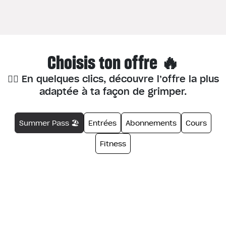
Choisis ton offre 🔥
🧗‍♂️ En quelques clics, découvre l’offre la plus
adaptée à ta façon de grimper.
Summer Pass 🏖️
Entrées
Abonnements
Cours
Fitness