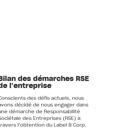
Bilan des démarches RSE
de l’entreprise
Conscients des défis actuels, nous
avons décidé de nous engager dans
une démarche de Responsabilité
Sociétale des Entreprises (RSE) à
travers l’obtention du Label B Corp.