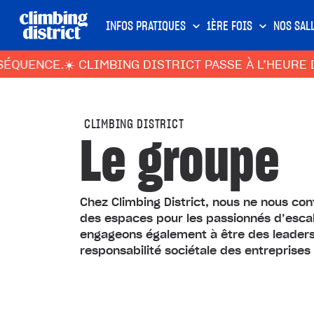
INFOS PRATIQUES
1ÈRE FOIS
NOS SAL
ENCE.
☀️ CLIMBING DISTRICT PASSE À L’HEURE D’ÉT
CLIMBING DISTRICT
Le groupe
Chez Climbing District, nous ne nous co
des espaces pour les passionnés d’escal
engageons également à être des leaders
responsabilité sociétale des entreprises