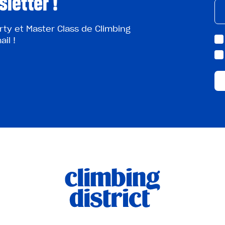
sletter !
rty et Master Class de Climbing
il !