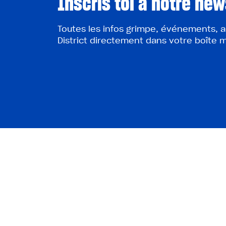
Inscris toi à notre new
Toutes les infos grimpe, événements, a
District directement dans votre boîte ma