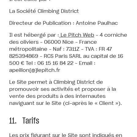
La Société Climbing District
Directeur de Publication : Antoine Paulhac
Il est hébergé par :
Le Pitch Web
– 4 corniche
des oliviers – 06000 Nice – France
métropolitaine – Naf : 7311Z – TVA : FR 47
825394869 – RCS Paris SARL au capital de 16
500 € Tel : 06 15 16 84 22 – Email :
apeillon[@]lepitch.fr
Le Site permet à Climbing District de
promouvoir ses activités et proposer à la
vente des produits à des internautes
naviguant sur le Site (ci-après le « Client »).
11. Tarifs
Les prix figurant sur le Site sont indiqués en