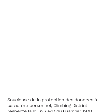
Soucieuse de la protection des données à
caractère personnel, Climbing District
respecte la loi n°78-17 du 6 janvier 1978