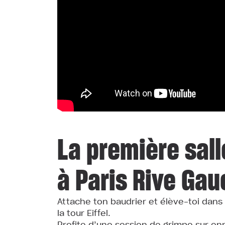
La première sall
à Paris Rive Ga
Attache ton baudrier et élève-toi dans 
la tour Eiffel.
Profite d’une session de grimpe sur en