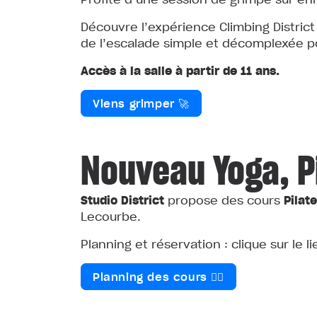
Découvre l’expérience Climbing Distric
de l’escalade simple et décomplexée pou
Accès à la salle à partir de 11 ans.
Viens grimper 🚀
Nouveau Yoga, P
Studio District
propose des cours
Pilat
Lecourbe.
Planning et réservation : clique sur le l
Planning des cours 🧘‍♀️