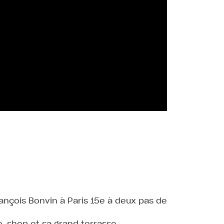
rançois Bonvin à Paris 15e à deux pas de
e-shop et sa grand terrasse.