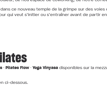
t dans ce nouveau temple de la grimpe sur des voies 
r qui veut s’initier ou s’entraîner avant de partir e
ilates
es
⸱
Pilates
Flow
⸱
Yoga
Vinyasa
disponibles sur la mezz
ien ci-dessous.