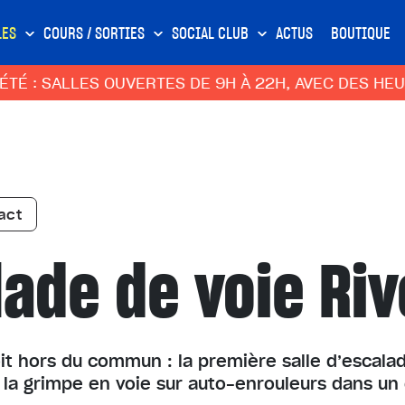
LES
COURS / SORTIES
SOCIAL CLUB
ACTUS
BOUTIQUE
 SALLES OUVERTES DE 9H À 22H, AVEC DES HEURES 
act
lade de voie Ri
it hors du commun : la première salle d’escal
 la grimpe en voie sur auto-enrouleurs dans un