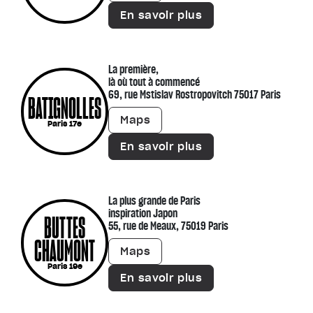
En savoir plus
La première,
là où tout à commencé
69, rue Mstislav Rostropovitch 75017 Paris
BATIGNOLLES
Maps
Paris 17e
En savoir plus
La plus grande de Paris
inspiration Japon
BUTTES
55, rue de Meaux, 75019 Paris
CHAUMONT
Maps
Paris 19e
En savoir plus