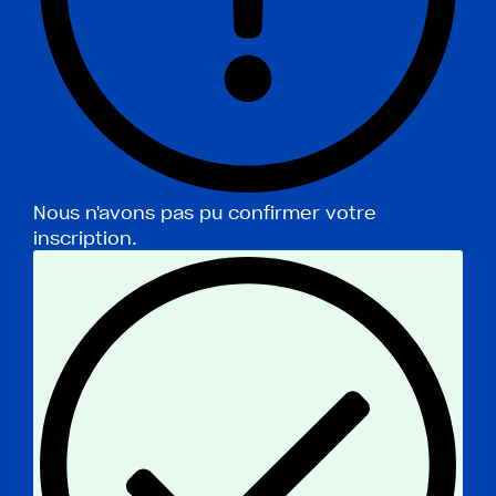
Nous n'avons pas pu confirmer votre
inscription.