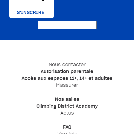
S'INSCRIRE
Nous contacter
Autorisation parentale
Accès aux espaces 11+, 14+ et adultes
M'assurer
Nos salles
Climbing District Academy
Actus
FAQ
1ère fois