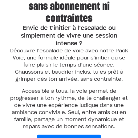
sans abonnement ni
contraintes
Envie de t’initier à l’escalade ou
simplement de vivre une session
intense ?
Découvre l’escalade de voie avec notre Pack
Voie, une formule idéale pour s’initier ou se
faire plaisir le temps d’une séance.
Chaussons et baudrier inclus, tu es prêt à
grimper dès ton arrivée, sans contrainte.
Accessible à tous, la voie permet de
progresser à ton rythme, de te challenger et
de vivre une expérience ludique dans une
ambiance conviviale. Seul, entre amis ou en
famille, partage un moment dynamique et
repars avec de bonnes sensations.