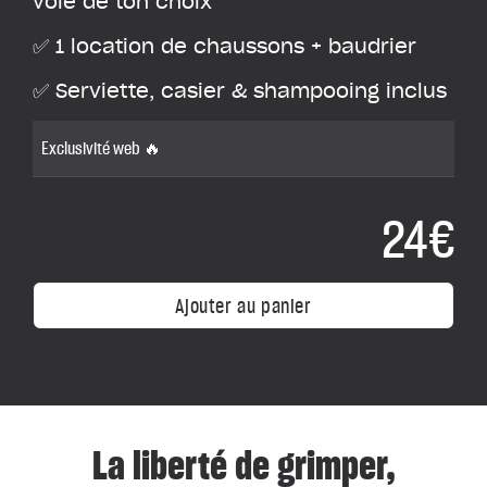
voie de ton choix
✅ 1 location de chaussons + baudrier
✅ Serviette, casier & shampooing inclus
Exclusivité web 🔥
24€
Ajouter au panier
La liberté de grimper,