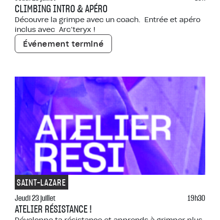
CLIMBING INTRO & APÉRO
Découvre la grimpe avec un coach. Entrée et apéro
inclus avec Arc’teryx !
Événement terminé
SAINT-LAZARE
Jeudi 23 juillet
19h30
ATELIER RÉSISTANCE !
Développe ta résistance et apprends à grimper plus