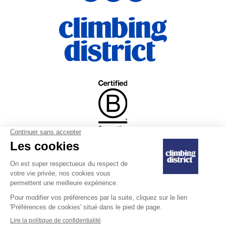
|
Règlement intérieur
Engagement de
|
Ventes et remboursements
confidentialité
Mentions légales
Dernière mise à jour le 10/07/2025