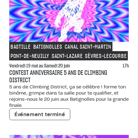
BASTILLE
BATIGNOLLES
CANAL SAINT-MARTIN
PONT-DE-NEUILLY
SAINT-LAZARE
SÈVRES-LECOURBE
Vendredi 19 mai au Samedi 20 juin
17h
CONTEST ANNIVERSAIRE 5 ANS DE CLIMBING
DISTRICT
5 ans de Climbing District, ça se célèbre ! forme ton
binôme, grimpe dans ta salle pour te qualifier, et
rejoins-nous le 20 juin aux Batignolles pour la grande
finale.
Événement terminé