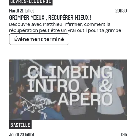
SÈVRES-LECOURBE
Mardi 21 juillet
20H30
GRIMPER MIEUX , RÉCUPÉRER MIEUX !
Découvre avec Matthieu infirmier, comment la
récupération peut être un vrai outil pour ta grimpe !
Événement terminé
BASTILLE
Jeudi 23 juillet
19h