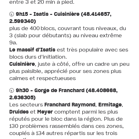
entre 3 et 20 min à pied.
🕤
9h15 – Isatis – Cuisinière (48.414657,
2.599340)
plus de 400 blocs, couvrant tous niveaux, du
3 (slab pour débutants) au niveau extrême
9a.
Le massif d’Isatis
est très populaire avec ses
blocs durs d’initiation.
Cuisinière
, juste à côté, offre un cadre un peu
plus paisible, apprécié pour ses zones plus
calmes et respectueuses
🕤
9h30 – Gorge de Franchard (48.408668,
2.636305)
Les secteurs
Franchard
Raymond
,
Ermitage
,
Druides
et
Meyer
comptent parmi les plus
réputés pour le bloc dans la région. Plus de
130 problèmes rassemblés dans ces zones,
couplés à 134 autres répartis sur les trois