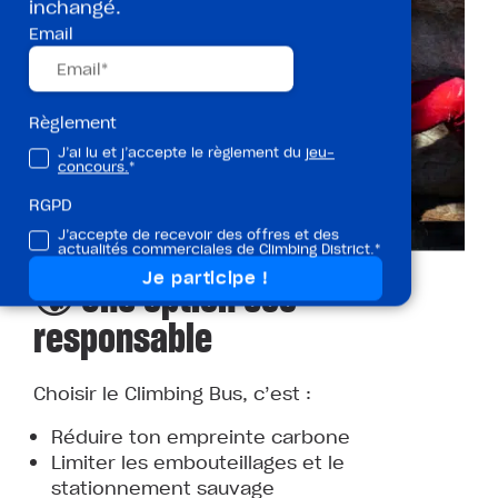
inchangé.
Email
Règlement
J’ai lu et j’accepte le règlement du
jeu-
concours.
*
RGPD
J’accepte de recevoir des offres et des
actualités commerciales de Climbing District.*
🌍 Une option éco-
responsable
Choisir le Climbing Bus, c’est :
Réduire ton empreinte carbone
Limiter les embouteillages et le
stationnement sauvage