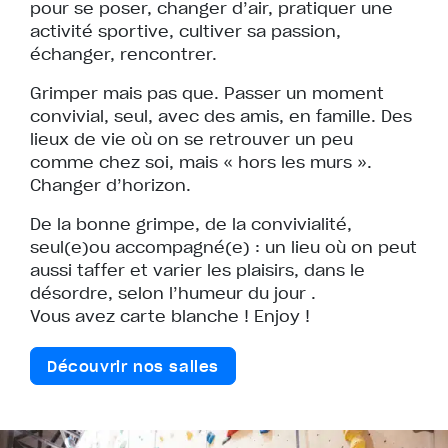
pour se poser, changer d’air, pratiquer une
activité sportive, cultiver sa passion,
échanger, rencontrer.
Grimper mais pas que. Passer un moment
convivial, seul, avec des amis, en famille. Des
lieux de vie où on se retrouver un peu
comme chez soi, mais « hors les murs ».
Changer d’horizon.
De la bonne grimpe, de la convivialité,
seul(e)ou accompagné(e) : un lieu où on peut
aussi taffer et varier les plaisirs, dans le
désordre, selon l’humeur du jour .
Vous avez carte blanche ! Enjoy !
Découvrir nos salles