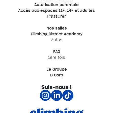
Autorisation parentale
Accès aux espaces 11+, 14+ et adultes
M'assurer
Nos salles
Climbing District Academy
Actus
FAQ
1ère fois
Le Groupe
B Corp
Suis-nous !