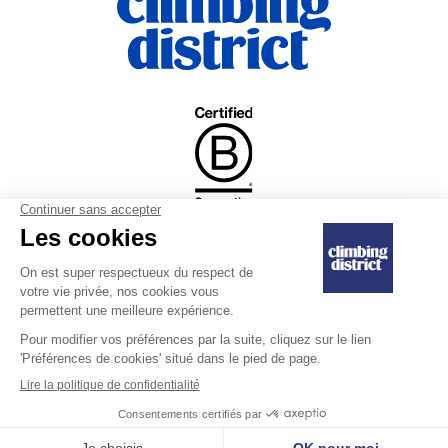
|
Règlement intérieur
Engagement de
|
Ventes et remboursements
confidentialité
Mentions légales
Dernière mise à jour le 10/07/2025
Copyright © 2025 Climbing District SA. Tous droits réservés.