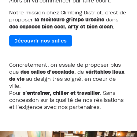
Alors on va commencer par faire court.
Notre mission chez Climbing District, c’est de
proposer
la meilleure grimpe urbaine
dans
des espaces bien cool, arty et bien clean
.
Découvrir nos salles
Concrètement, on essaie de proposer plus
que
des salles d’escalade
, de
véritables lieux
de vie
au design très soigné, en coeur de
ville.
Pour
s’entraîner, chiller et travailler
. Sans
concession sur la qualité de nos réalisations
et l’exigence avec nos partenaires.