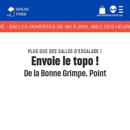
ESCALADE
FITNESS
ACCUEIL
MON PANIER
MON COMPTE
NAV
ALLES OUVERTES DE 9H À 22H, AVEC DES HEURES C
PLUS QUE DES SALLES D’ESCALADE !
Envoie le topo !
De la Bonne Grimpe. Point