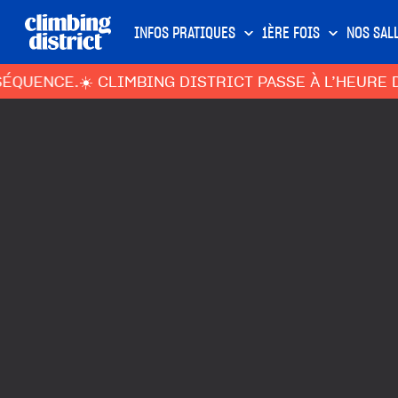
INFOS PRATIQUES
1ÈRE FOIS
NOS SAL
CE.
☀️ CLIMBING DISTRICT PASSE À L’HEURE D’ÉTÉ 