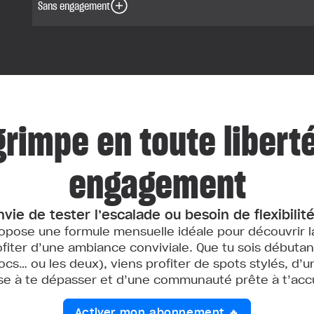
Sans engagement
grimpe en toute libert
engagement
nvie de tester l’escalade ou besoin de flexibilité
ropose une formule mensuelle idéale pour découvrir la
ofiter d’une ambiance conviviale. Que tu sois débuta
locs… ou les deux), viens profiter de spots stylés, d’
e à te dépasser et d’une communauté prête à t’accue
Activer mon abonnement 🔥