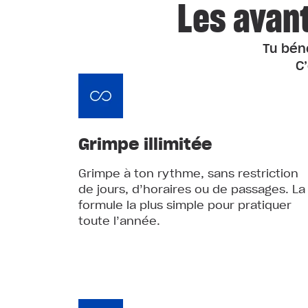
Les avan
Tu béné
C
Grimpe illimitée
Grimpe à ton rythme, sans restriction
de jours, d’horaires ou de passages. La
formule la plus simple pour pratiquer
toute l’année.