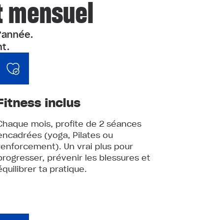
t mensuel
l’année.
t.
Fitness inclus
Chaque mois, profite de 2 séances
encadrées (yoga, Pilates ou
renforcement). Un vrai plus pour
progresser, prévenir les blessures et
équilibrer ta pratique.