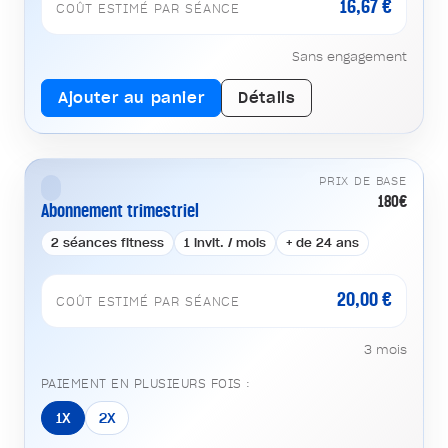
16,67 €
COÛT ESTIMÉ PAR SÉANCE
Sans engagement
Ajouter au panier
Détails
PRIX DE BASE
180€
Abonnement trimestriel
2 séances fitness
1 invit. / mois
+ de 24 ans
20,00 €
COÛT ESTIMÉ PAR SÉANCE
3 mois
PAIEMENT EN PLUSIEURS FOIS :
1X
2X