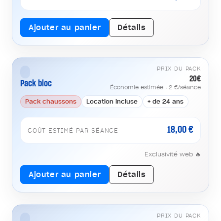
Ajouter au panier
Détails
PRIX DU PACK
20€
Pack bloc
Économie estimée : 2 €/séance
Pack chaussons
Location incluse
+ de 24 ans
18,00 €
COÛT ESTIMÉ PAR SÉANCE
Exclusivité web 🔥
Ajouter au panier
Détails
PRIX DU PACK