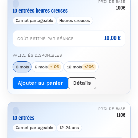
PRIX DE BASE
100€
10 entrées heures creuses
Carnet partageable
Heures creuses
10,00 €
COÛT ESTIMÉ PAR SÉANCE
VALIDITÉS DISPONIBLES
3 mois
6 mois
12 mois
+10€
+20€
Ajouter au panier
Détails
PRIX DE BASE
110€
10 entrées
Carnet partageable
12-24 ans