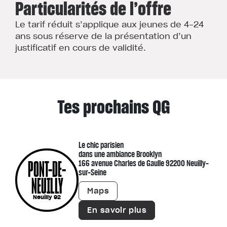
Particularités de l’offre
Le tarif réduit s’applique aux jeunes de 4-24
ans sous réserve de la présentation d’un
justificatif en cours de validité.
Tes prochains QG
Le chic parisien
dans une ambiance Brooklyn
PONT-DE-
166 avenue Charles de Gaulle 92200 Neuilly-
sur-Seine
NEUILLY
Maps
Neuilly 92
En savoir plus