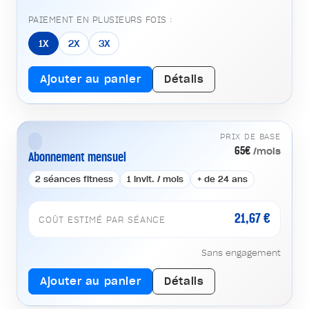
PAIEMENT EN PLUSIEURS FOIS :
1X
2X
3X
Ajouter au panier
Détails
PRIX DE BASE
65€
/mois
Abonnement mensuel
2 séances fitness
1 invit. / mois
+ de 24 ans
21,67 €
COÛT ESTIMÉ PAR SÉANCE
Sans engagement
Ajouter au panier
Détails