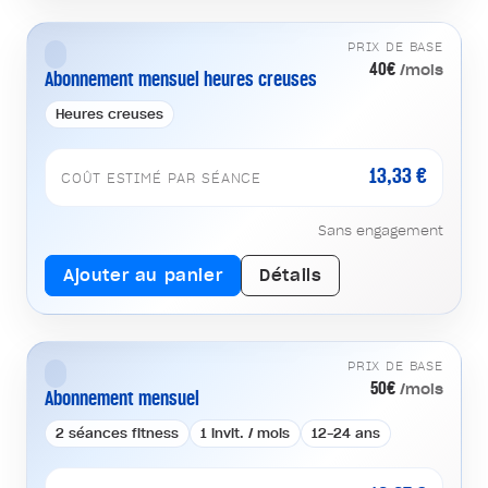
PRIX DE BASE
40€
/mois
Abonnement mensuel heures creuses
Heures creuses
13,33 €
COÛT ESTIMÉ PAR SÉANCE
Sans engagement
Ajouter au panier
Détails
PRIX DE BASE
50€
/mois
Abonnement mensuel
2 séances fitness
1 invit. / mois
12-24 ans