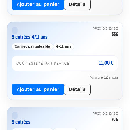
Ajouter au panier
Détails
PRIX DE BASE
55€
5 entrées 4/11 ans
Carnet partageable
4-11 ans
11,00 €
COÛT ESTIMÉ PAR SÉANCE
Valable 12 mois
Ajouter au panier
Détails
PRIX DE BASE
70€
5 entrées