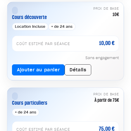
PRIX DE BASE
10€
Cours découverte
Location incluse
+ de 24 ans
10,00 €
COÛT ESTIMÉ PAR SÉANCE
Sans engagement
Ajouter au panier
Détails
PRIX DE BASE
À partir de 75€
Cours particuliers
+ de 24 ans
75,00 €
COÛT ESTIMÉ PAR SÉANCE