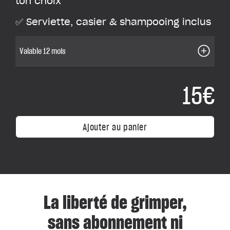
ton choix
✅ Serviette, casier & shampooing inclus
Valable 12 mois
15€
Ajouter au panier
La liberté de grimper,
sans abonnement ni