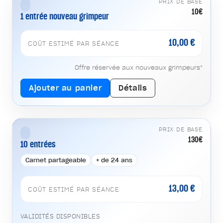
PRIX DE BASE
10€
1 entrée nouveau grimpeur
10,00 €
COÛT ESTIMÉ PAR SÉANCE
Offre réservée aux nouveaux grimpeurs*
Ajouter au panier
Détails
PRIX DE BASE
130€
10 entrées
Carnet partageable
+ de 24 ans
13,00 €
COÛT ESTIMÉ PAR SÉANCE
VALIDITÉS DISPONIBLES