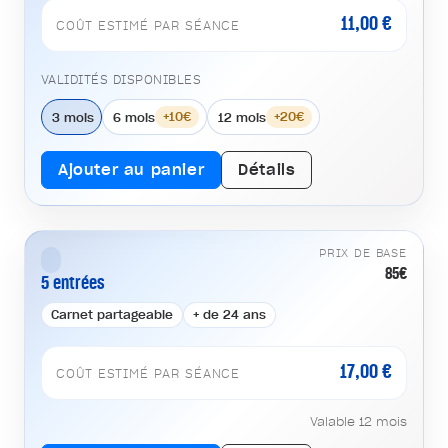
11,00 €
COÛT ESTIMÉ PAR SÉANCE
VALIDITÉS DISPONIBLES
3 mois
6 mois
12 mois
+10€
+20€
Ajouter au panier
Détails
PRIX DE BASE
85€
5 entrées
Carnet partageable
+ de 24 ans
17,00 €
COÛT ESTIMÉ PAR SÉANCE
Valable 12 mois