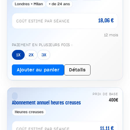
Londres + Milan
+ de 24 ans
18,06 €
COÛT ESTIMÉ PAR SÉANCE
12 mois
PAIEMENT EN PLUSIEURS FOIS :
1X
2X
3X
Ajouter au panier
Détails
PRIX DE BASE
400€
Abonnement annuel heures creuses
Heures creuses
11,11 €
COÛT ESTIMÉ PAR SÉANCE