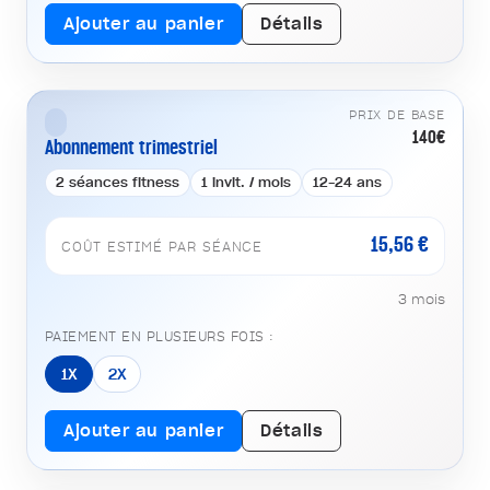
Ajouter au panier
Détails
PRIX DE BASE
140€
Abonnement trimestriel
2 séances fitness
1 invit. / mois
12-24 ans
15,56 €
COÛT ESTIMÉ PAR SÉANCE
3 mois
PAIEMENT EN PLUSIEURS FOIS :
1X
2X
Ajouter au panier
Détails