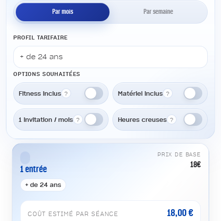
Par mois
Par semaine
UNITÉ
PROFIL TARIFAIRE
OPTIONS SOUHAITÉES
Fitness inclus
Matériel inclus
?
?
1 invitation / mois
Heures creuses
?
?
PRIX DE BASE
18€
1 entrée
+ de 24 ans
18,00 €
COÛT ESTIMÉ PAR SÉANCE