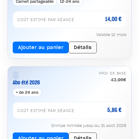
Carnet partageable
12-24 ans
14,00 €
COÛT ESTIMÉ PAR SÉANCE
Valable 12 mois
Ajouter au panier
Détails
PRIX DE BASE
43,96€
Abo été 2026
+ de 24 ans
5,86 €
COÛT ESTIMÉ PAR SÉANCE
Grimpe illimitée jusqu’au 31 août 2026
Ajouter au panier
Détails