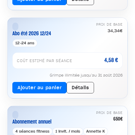
PRIX DE BASE
34,34€
Abo été 2026 12/24
12-24 ans
4,58 €
COÛT ESTIMÉ PAR SÉANCE
Grimpe illimitée jusqu’au 31 août 2026
Ajouter au panier
Détails
PRIX DE BASE
650€
Abonnement annuel
4 séances fitness
1 invit. / mois
Annette K