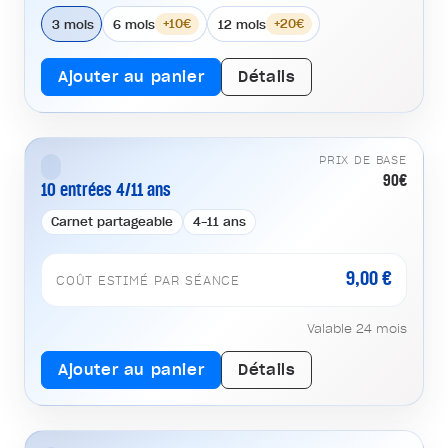
3 mois
6 mois
12 mois
+10€
+20€
Ajouter au panier
Détails
PRIX DE BASE
90€
10 entrées 4/11 ans
Carnet partageable
4-11 ans
9,00 €
COÛT ESTIMÉ PAR SÉANCE
Valable 24 mois
Ajouter au panier
Détails