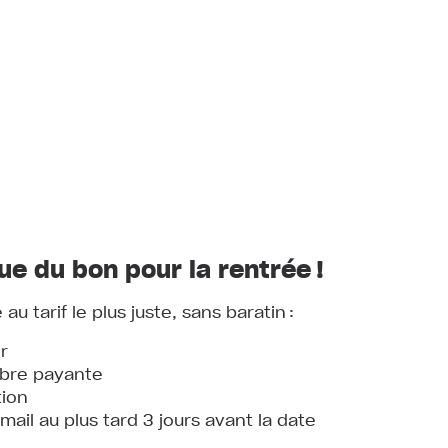
ue du bon pour la rentrée !
u tarif le plus juste, sans baratin :
r
bre payante
tion
 mail au plus tard 3 jours avant la date