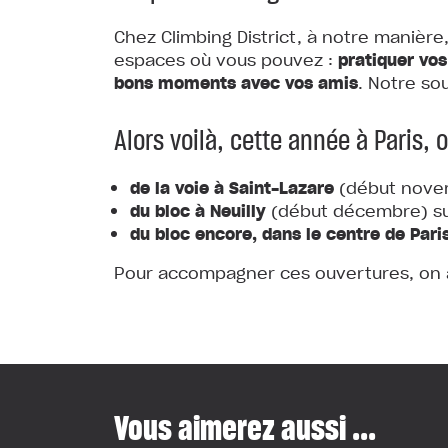
Chez Climbing District, à notre manière
espaces où vous pouvez :
pratiquer vos
bons moments avec vos amis
. Notre so
Alors voilà, cette année à Paris, 
de la voie à Saint-Lazare
(début nove
du bloc à Neuilly
(début décembre) sur 
du bloc encore, dans le centre de Pari
Pour accompagner ces ouvertures, on a 
Vous aimerez aussi ...