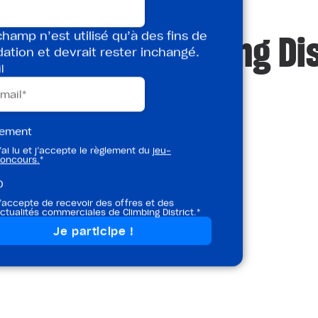
les salles Climbing Dis
hamp n’est utilisé qu’à des fins de
dation et devrait rester inchangé.
l
lement
’ai lu et j’accepte le règlement du
jeu-
oncours.
*
D
’accepte de recevoir des offres et des
ctualités commerciales de Climbing District.*