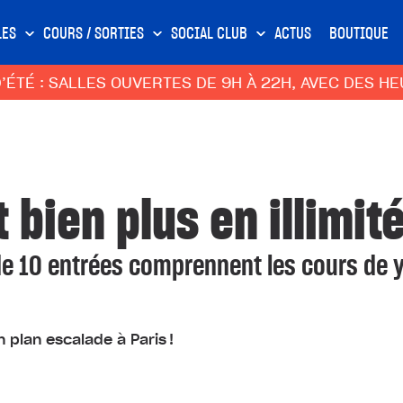
LES
COURS / SORTIES
SOCIAL CLUB
ACTUS
BOUTIQUE
 SALLES OUVERTES DE 9H À 22H, AVEC DES HEURES 
bien plus en illimité
e 10 entrées comprennent les cours de y
n plan escalade à Paris !