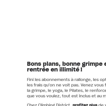
Bons plans, bonne grimpe 
rentrée en illimité !
Fini les abonnements à rallonge, les opt
les frais qu’on ne voit pas. Venez vous f
la grimpe, le yoga, le Pilates, le renfor
que vous voulez, tout est inclus et au 
Chez Climbing District,
profitez plus
de 