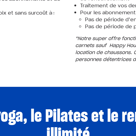
Traitement de vos de
Pour les abonnement
ix et sans surcoût à :
Pas de période d’
Pas de période de 
*Notre super offre fonc
carnets sauf Happy Hour
location de chaussons. C
personnes détentrices de
yoga, le Pilates et le 
illimité