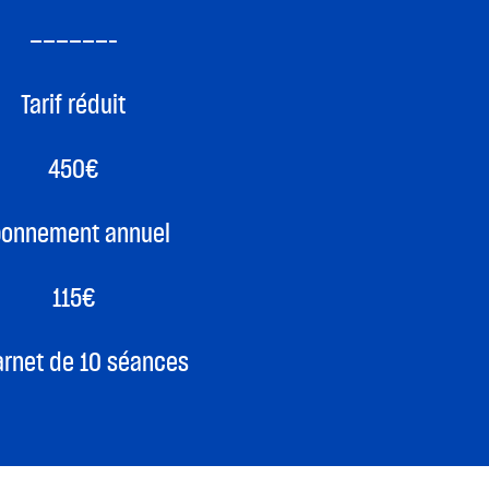
——————–
Tarif réduit
450€
onnement annuel
115€
arnet de 10 séances