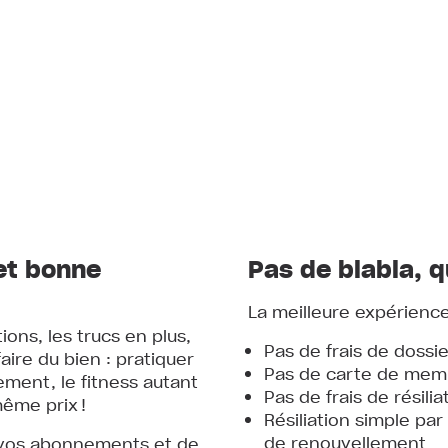
et bonne
Pas de blabla, q
La meilleure expérience a
ions, les trucs en plus,
Pas de frais de dossie
aire du bien : pratiquer
Pas de carte de mem
cement, le fitness autant
Pas de frais de résilia
même prix !
Résiliation simple par
de renouvellement
vos abonnements et de