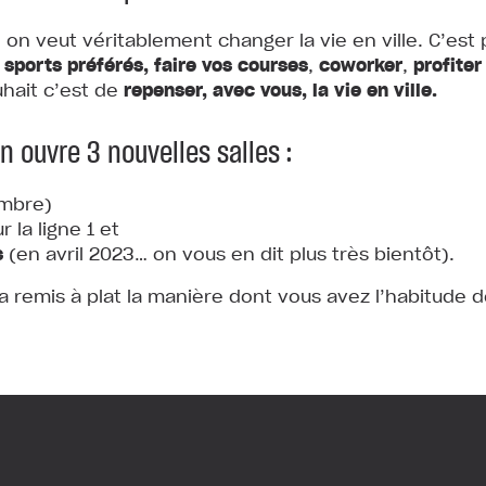
, on veut véritablement changer la vie en ville. C’e
 sports préférés,
faire vos courses
,
coworker
,
profiter
uhait c’est de
repenser, avec vous, la vie en ville.
on ouvre 3 nouvelles salles :
mbre)
la ligne 1 et
s
(en avril 2023… on vous en dit plus très bientôt).
remis à plat la manière dont vous avez l’habitude de