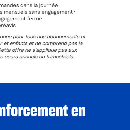
mandes dans la journée
s mensuels sans engagement :
engagement ferme
préavis
tionne pour tous nos abonnements et
 et enfants et ne comprend pas la
ette offre ne s’applique pas aux
 cours annuels ou trimestriels.
renforcement en