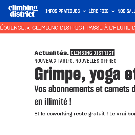
INFOS PRATIQUES
1ÈRE FOIS
NOS SAL
E.
☀️ CLIMBING DISTRICT PASSE À L’HEURE D’ÉTÉ :
Actualités
.
CLIMBING DISTRICT
NOUVEAUX TARIFS, NOUVELLES OFFRES
Grimpe, yoga et 
Vos abonnements et carnets d
en illimité !
Et le coworking reste gratuit ! Le vrai bo