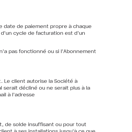
ne date de paiement propre à chaque
d’un cycle de facturation est d’un
 n’a pas fonctionné ou si l’Abonnement
Le client autorise la Société à
erait décliné ou ne serait plus à la
il à l’adresse
, de solde insuffisant ou pour tout
lient à ses installations jusqu’à ce que