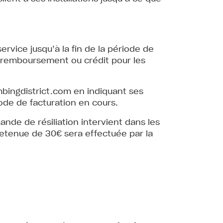
rvice jusqu’à la fin de la période de
 remboursement ou crédit pour les
bingdistrict.com
en indiquant ses
ode de facturation en cours.
ande de résiliation intervient dans les
 retenue de 30€ sera effectuée par la