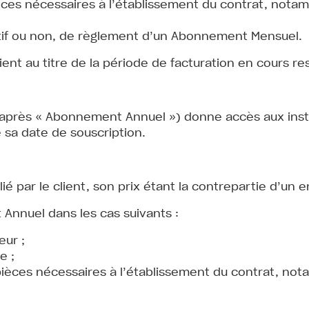
ces nécessaires à l’établissement du contrat, notamm
tif ou non, de règlement d’un Abonnement Mensuel.
ient au titre de la période de facturation en cours res
après « Abonnement Annuel ») donne accès aux instal
sa date de souscription.
ié par le client, son prix étant la contrepartie d’u
 Annuel dans les cas suivants :
eur ;
e ;
pièces nécessaires à l’établissement du contrat, no