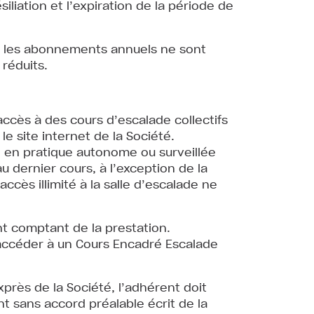
iliation et l’expiration de la période de
r les abonnements annuels ne sont
 réduits.
ccès à des cours d’escalade collectifs
le site internet de la Société.
e en pratique autonome ou surveillée
 dernier cours, à l’exception de la
ccès illimité à la salle d’escalade ne
nt comptant de la prestation.
accéder à un Cours Encadré Escalade
près de la Société, l’adhérent doit
nt sans accord préalable écrit de la