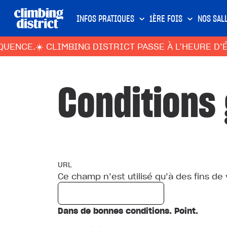
INFOS PRATIQUES
1ÈRE FOIS
NOS SAL
☀️ CLIMBING DISTRICT PASSE À L’HEURE D’ÉTÉ : S
Conditions
URL
Ce champ n’est utilisé qu’à des fins de 
Dans de bonnes conditions. Point.