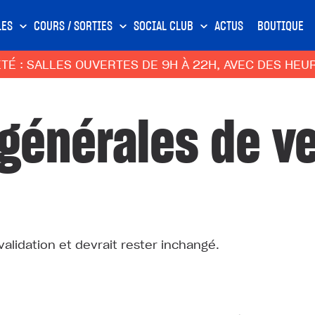
LES
COURS / SORTIES
SOCIAL CLUB
ACTUS
BOUTIQUE
ALLES OUVERTES DE 9H À 22H, AVEC DES HEURES C
 générales de v
validation et devrait rester inchangé.