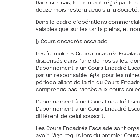
Dans ces cas, le montant réglé par le cli
douze mois restera acquis à la Société.
Dans le cadre d’opérations commercial
valables que sur les tarifs pleins, et n
j) Cours encadrés escalade
Les formules « Cours encadrés Escalade
dispensés dans l’une de nos salles, dont 
L’abonnement à un Cours Encadré Escala
par un responsable légal pour les mineu
période allant de la fin du Cours Encadr
comprends pas l’accès aux cours collec
L’abonnement à un Cours Encadré Escala
L’abonnement à un Cours Encadré Escal
différent de celui souscrit.
Les Cours Encadrés Escalade sont organ
avoir l’âge requis lors du premier Cour