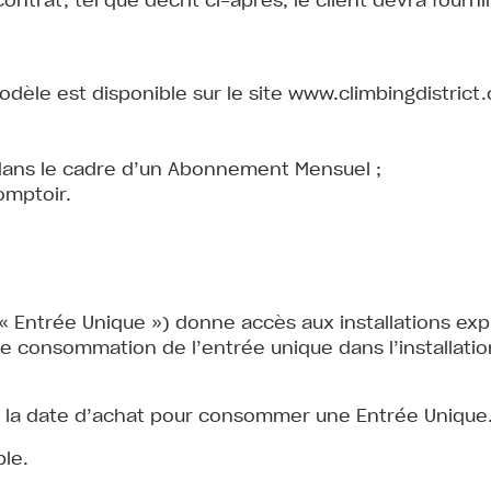
odèle est disponible sur le site www.climbingdistrict
dans le cadre d’un Abonnement Mensuel ;
omptoir.
« Entrée Unique ») donne accès aux installations expl
e consommation de l’entrée unique dans l’installati
de la date d’achat pour consommer une Entrée Unique
le.