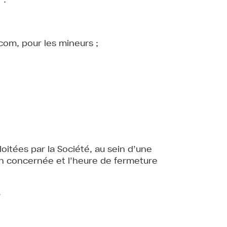
.com, pour les mineurs ;
oitées par la Société, au sein d’une
on concernée et l’heure de fermeture
.