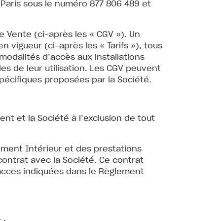
 Paris sous le numéro 877 806 489 et
de Vente (ci-après les « CGV »). Un
n vigueur (ci-après les « Tarifs »), tous
 modalités d’accès aux installations
gles de leur utilisation. Les CGV peuvent
spécifiques proposées par la Société.
ent et la Société à l’exclusion de tout
lement Intérieur et des prestations
contrat avec la Société. Ce contrat
 d’accès indiquées dans le Règlement
 :