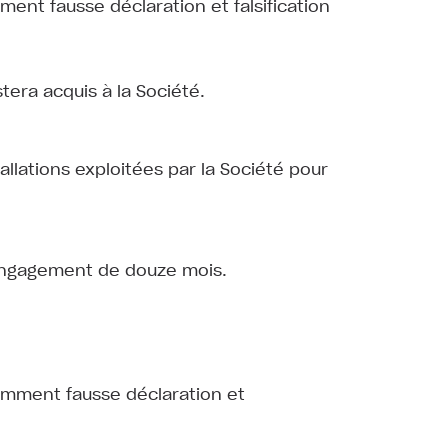
ent fausse déclaration et falsification
tera acquis à la Société.
lations exploitées par la Société pour
n engagement de douze mois.
tamment fausse déclaration et