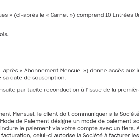
es » (ci-après le « Carnet ») comprend 10 Entrées Un
ois.
-après « Abonnement Mensuel ») donne accès aux inst
 sa date de souscription.
ite par tacite reconduction à l’issue de la première
ment Mensuel, le client doit communiquer à la Socié
e Mode de Paiement désigne un mode de paiement act
inclure le paiement via votre compte avec un tiers. A
turation, celui-ci autorise la Société à facturer le