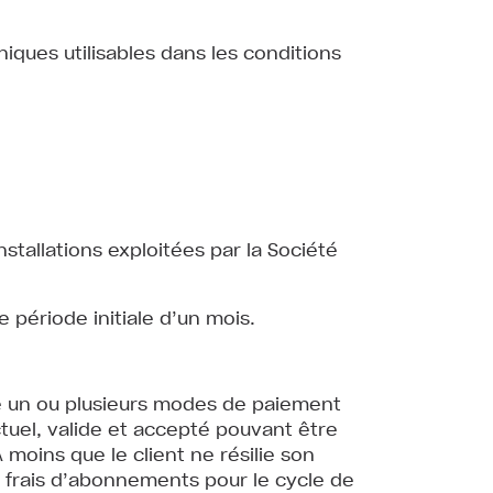
iques utilisables dans les conditions
allations exploitées par la Société
 période initiale d’un mois.
té un ou plusieurs modes de paiement
uel, valide et accepté pouvant être
 moins que le client ne résilie son
s frais d’abonnements pour le cycle de