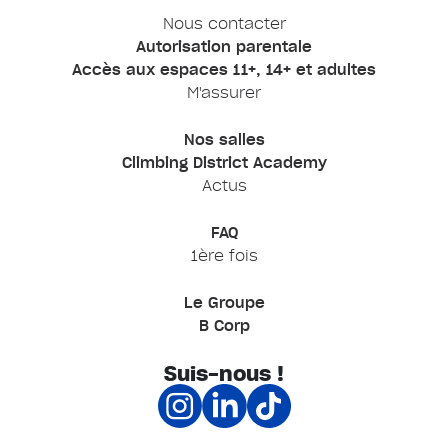
Nous contacter
Autorisation parentale
Accès aux espaces 11+, 14+ et adultes
M'assurer
Nos salles
Climbing District Academy
Actus
FAQ
1ère fois
Le Groupe
B Corp
Suis-nous !