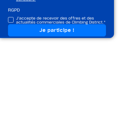
RGPD
J’accepte de recevoir des offres et des
actualités commerciales de Climbing District.*