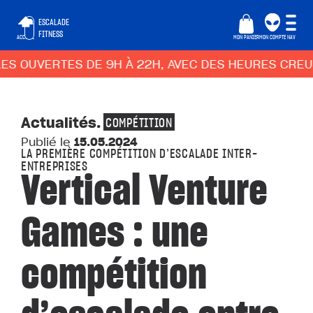
ESCALADE
FITNESS
ACCUEIL
MON PANIER
MON COMPTE
NAV
OUVERTES DE 9H À 22H, AVEC DES HEURES CREUSES 
Actualités
.
COMPÉTITION
Publié le
15.05.2024
LA PREMIÈRE COMPÉTITION D’ESCALADE INTER-
ENTREPRISES
Vertical Venture
Games : une
compétition