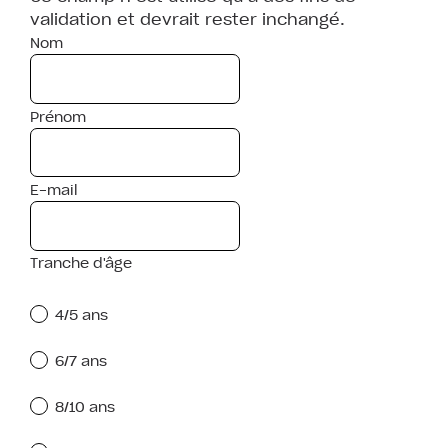
validation et devrait rester inchangé.
Nom
Prénom
E-mail
Tranche d'âge
4/5 ans
6/7 ans
8/10 ans