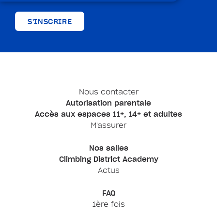
S'INSCRIRE
Nous contacter
Autorisation parentale
Accès aux espaces 11+, 14+ et adultes
M'assurer
Nos salles
Climbing District Academy
Actus
FAQ
1ère fois