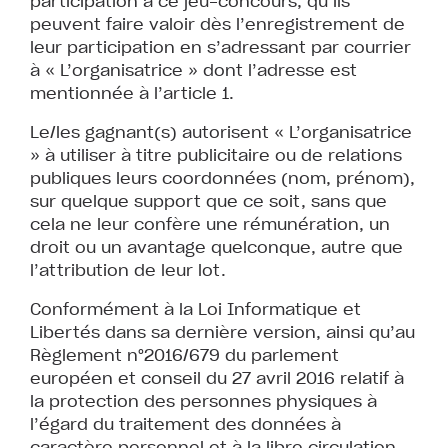
participation à ce jeu-concours, qu’ils
peuvent faire valoir dès l’enregistrement de
leur participation en s’adressant par courrier
à « L’organisatrice » dont l’adresse est
mentionnée à l’article 1.
Le/les gagnant(s) autorisent « L’organisatrice
» à utiliser à titre publicitaire ou de relations
publiques leurs coordonnées (nom, prénom),
sur quelque support que ce soit, sans que
cela ne leur confère une rémunération, un
droit ou un avantage quelconque, autre que
l’attribution de leur lot.
Conformément à la Loi Informatique et
Libertés dans sa dernière version, ainsi qu’au
Règlement n°2016/679 du parlement
européen et conseil du 27 avril 2016 relatif à
la protection des personnes physiques à
l’égard du traitement des données à
caractère personnel et à la libre circulation