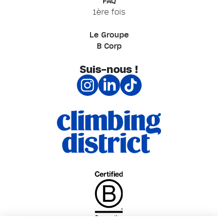
FAQ
1ère fois
Le Groupe
B Corp
Suis-nous !