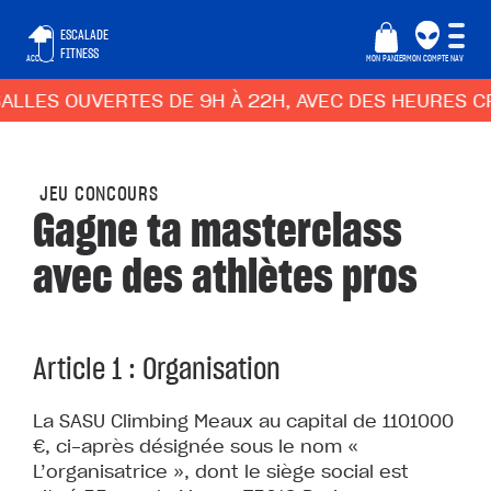
ESCALADE
FITNESS
ACCUEIL
MON PANIER
MON COMPTE
NAV
LES OUVERTES DE 9H À 22H, AVEC DES HEURES CREU
JEU CONCOURS
Gagne ta masterclass
avec des athlètes pros
Article 1 : Organisation
La SASU Climbing Meaux au capital de 1101000
€, ci-après désignée sous le nom «
L’organisatrice », dont le siège social est