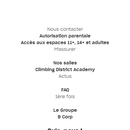
Nous contacter
Autorisation parentale
Accès aux espaces 11+, 14+ et adultes
M'assurer
Nos salles
Climbing District Academy
Actus
FAQ
1ère fois
Le Groupe
B Corp