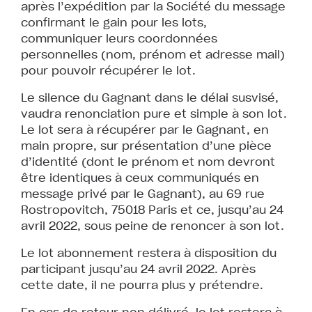
après l’expédition par la Société du message
confirmant le gain pour les lots,
communiquer leurs coordonnées
personnelles (nom, prénom et adresse mail)
pour pouvoir récupérer le lot.
Le silence du Gagnant dans le délai susvisé,
vaudra renonciation pure et simple à son lot.
Le lot sera à récupérer par le Gagnant, en
main propre, sur présentation d’une pièce
d’identité (dont le prénom et nom devront
être identiques à ceux communiqués en
message privé par le Gagnant), au 69 rue
Rostropovitch, 75018 Paris et ce, jusqu’au 24
avril 2022, sous peine de renoncer à son lot.
Le lot abonnement restera à disposition du
participant jusqu’au 24 avril 2022. Après
cette date, il ne pourra plus y prétendre.
En cas de retour non délivré, le lot restera à