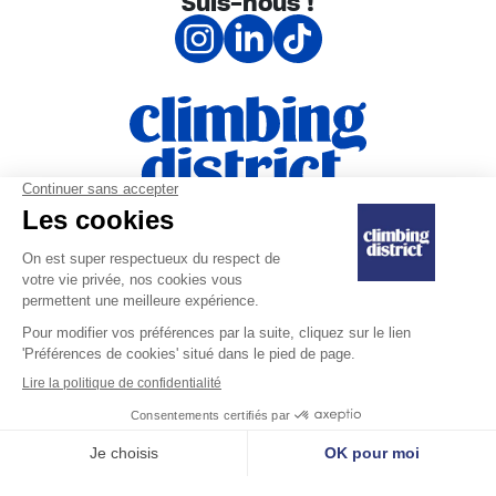
Suis-nous !
|
Règlement intérieur
Engagement de
|
Ventes et remboursements
confidentialité
Mentions légales