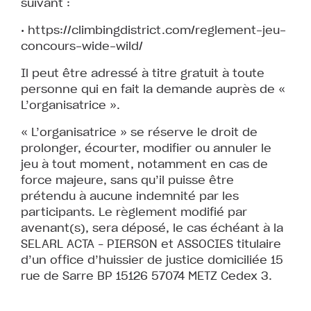
suivant :
• https://climbingdistrict.com/reglement-jeu-
concours-wide-wild/
Il peut être adressé à titre gratuit à toute
personne qui en fait la demande auprès de «
L’organisatrice ».
« L’organisatrice » se réserve le droit de
prolonger, écourter, modifier ou annuler le
jeu à tout moment, notamment en cas de
force majeure, sans qu’il puisse être
prétendu à aucune indemnité par les
participants. Le règlement modifié par
avenant(s), sera déposé, le cas échéant à la
SELARL ACTA – PIERSON et ASSOCIES titulaire
d’un office d’huissier de justice domiciliée 15
rue de Sarre BP 15126 57074 METZ Cedex 3.