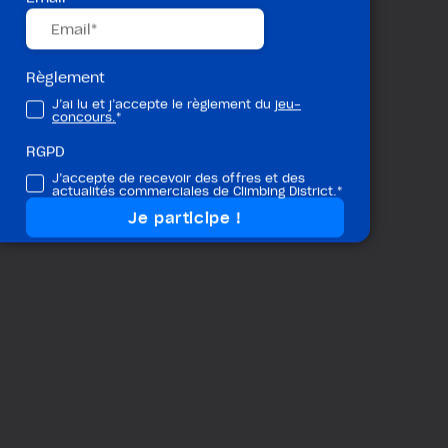
Règlement
J’ai lu et j’accepte le règlement du
jeu-
concours.
*
RGPD
J’accepte de recevoir des offres et des
actualités commerciales de Climbing District.*