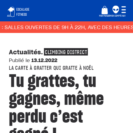
ESCALADE
FITNESS
ACCUEIL
MON PANIER
MON COMPTE
NAV
 SALLES OUVERTES DE 9H À 22H, AVEC DES HEURES 
Actualités
.
CLIMBING DISTRICT
Publié le
13.12.2022
LA CARTE À GRATTER QUI GRATTE À NOËL
Tu grattes, tu
gagnes, même
perdu c’est