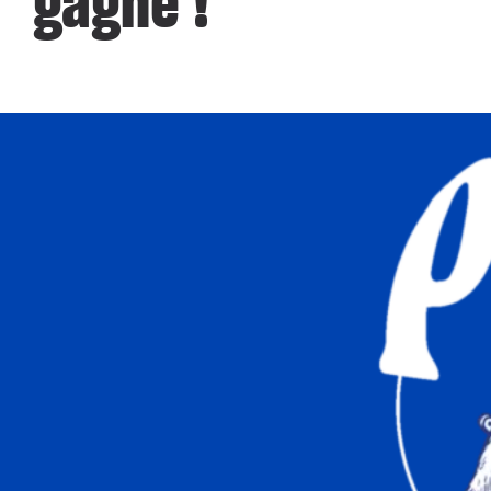
gagné !