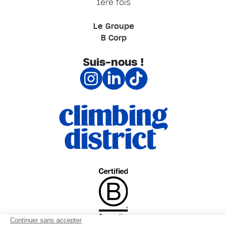
1ère fois
Le Groupe
B Corp
Suis-nous !