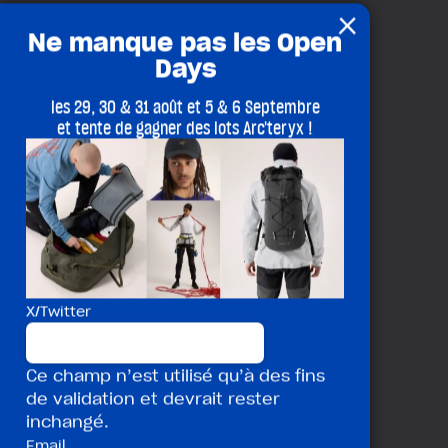
×
Ne manque pas les Open
Days
les 29, 30 & 31 août et 5 & 6 Septembre
et tente de gagner des lots Arc'teryx !
X/Twitter
Ce champ n’est utilisé qu’à des fins
de validation et devrait rester
inchangé.
Email