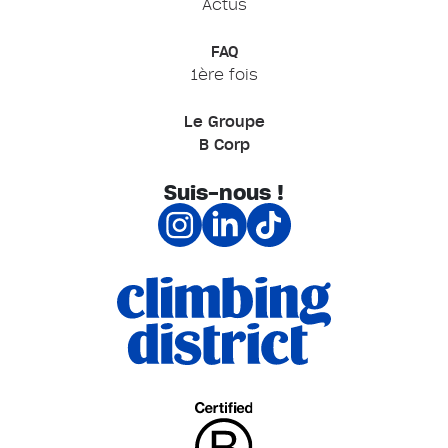
Actus
FAQ
1ère fois
Le Groupe
B Corp
Suis-nous !