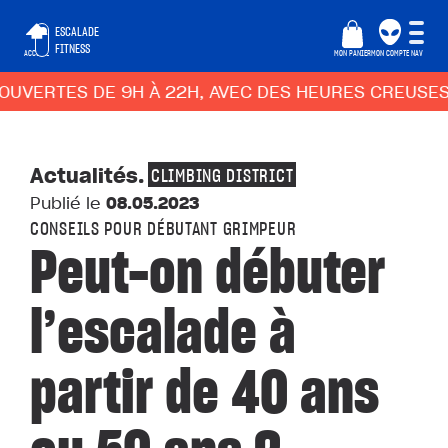
ESCALADE
FITNESS
ACCUEIL
MON PANIER
MON COMPTE
NAV
ES DE 9H À 22H, AVEC DES HEURES CREUSES ADAPT
Actualités
.
CLIMBING DISTRICT
Publié le
08.05.2023
CONSEILS POUR DÉBUTANT GRIMPEUR
Peut-on débuter
l’escalade à
partir de 40 ans