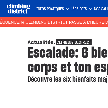
INFOS PRATIQUES
1ÈRE FOIS
NOS SAL
CLIMBING DISTRICT PASSE À L’HEURE D’ÉTÉ : SALL
Actualités
.
CLIMBING DISTRICT
Escalade: 6 bie
corps et ton es
Découvre les six bienfaits maj