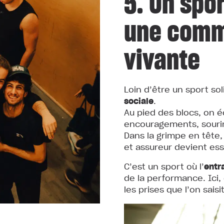
5. Un spor
une com
vivante
Loin d’être un sport so
sociale
.
Au pied des blocs, on é
encouragements, souri
Dans la grimpe en tête,
et assureur devient ess
C’est un sport où l’
entr
de la performance. Ici, 
les prises que l’on saisit