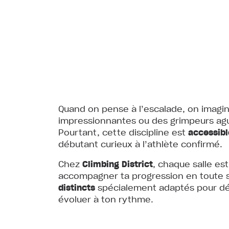
Quand on pense à l’escalade, on imagin
impressionnantes ou des grimpeurs aguer
Pourtant, cette discipline est
accessibl
débutant curieux à l’athlète confirmé.
Chez
Climbing District
, chaque salle es
accompagner ta progression en toute 
distincts
spécialement adaptés pour dé
évoluer à ton rythme.