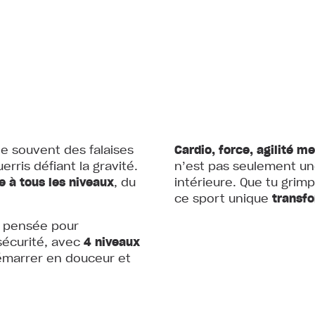
e souvent des falaises
Cardio, force, agilité m
ris défiant la gravité.
n’est pas seulement un
e à tous les niveaux
, du
intérieure. Que tu grimp
ce sport unique
transfo
t pensée pour
sécurité, avec
4 niveaux
marrer en douceur et