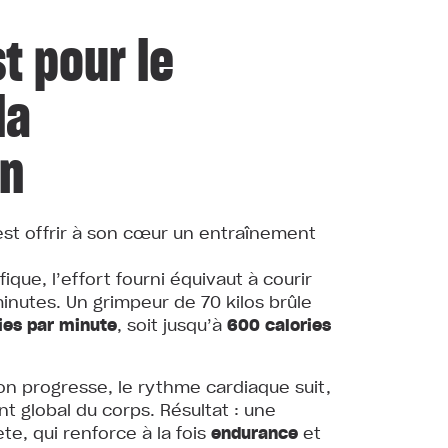
t pour le
la
on
’est offrir à son cœur un entraînement
ique, l’effort fourni équivaut à courir
minutes. Un grimpeur de 70 kilos brûle
ries par minute
, soit jusqu’à
600 calories
on progresse, le rythme cardiaque suit,
t global du corps. Résultat : une
te, qui renforce à la fois
endurance
et