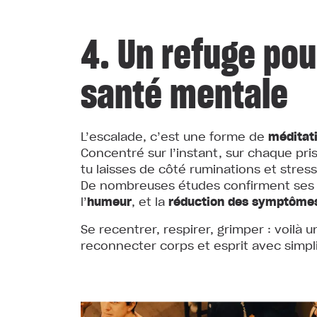
4. Un refuge pou
santé mentale
L’escalade, c’est une forme de
méditati
Concentré sur l’instant, sur chaque p
tu laisses de côté ruminations et stress
De nombreuses études confirment ses ef
l’
humeur
, et la
réduction des symptômes
Se recentrer, respirer, grimper : voilà
reconnecter corps et esprit avec simpli