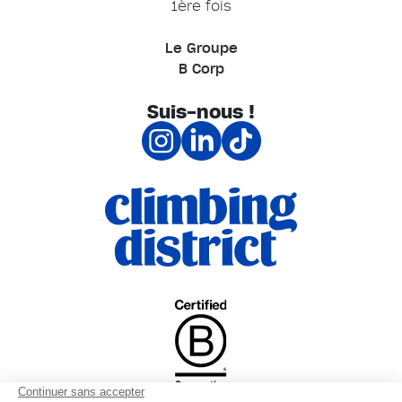
1ère fois
Le Groupe
B Corp
Suis-nous !