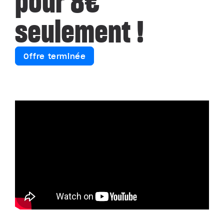
pour 8€
seulement !
Offre terminée