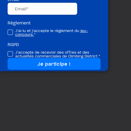
Règlement
J’ai lu et j’accepte le règlement du
jeu-
concours.
*
RGPD
J’accepte de recevoir des offres et des
actualités commerciales de Climbing District.*