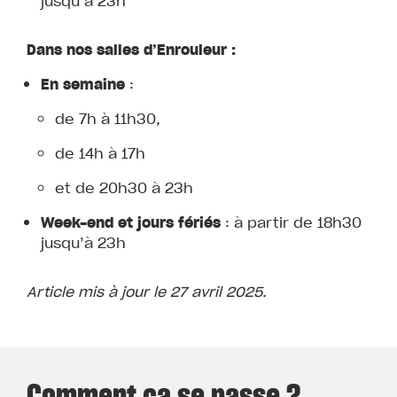
jusqu’à 23h
Dans nos salles d’Enrouleur :
En semaine
:
de 7h à 11h30,
de 14h à 17h
et de 20h30 à 23h
Week-end et jours fériés
: à partir de 18h30
jusqu’à 23h
Article mis à jour le 27 avril 2025.
Comment ça se passe ?