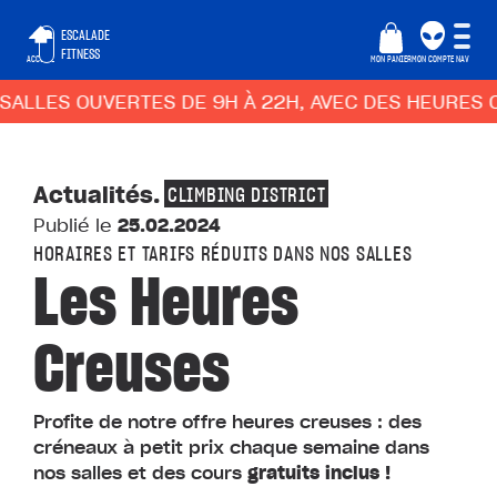
ESCALADE
FITNESS
ACCUEIL
MON PANIER
MON COMPTE
NAV
ALLES OUVERTES DE 9H À 22H, AVEC DES HEURES C
Actualités
.
CLIMBING DISTRICT
Publié le
25.02.2024
HORAIRES ET TARIFS RÉDUITS DANS NOS SALLES
Les Heures
Creuses
Profite de notre offre heures creuses : des
créneaux à petit prix chaque semaine dans
nos salles et des cours
gratuits inclus !