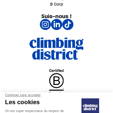
B Corp
Suis-nous !