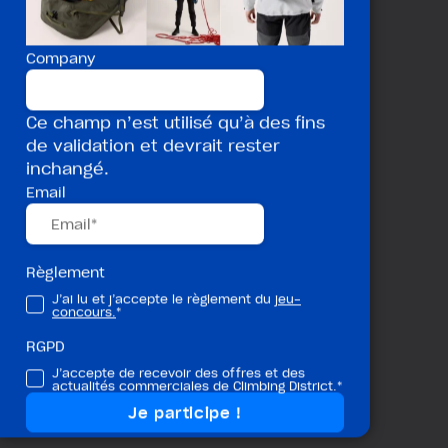
Company
Ce champ n’est utilisé qu’à des fins
de validation et devrait rester
inchangé.
Email
Règlement
J’ai lu et j’accepte le règlement du
jeu-
concours.
*
RGPD
J’accepte de recevoir des offres et des
actualités commerciales de Climbing District.*