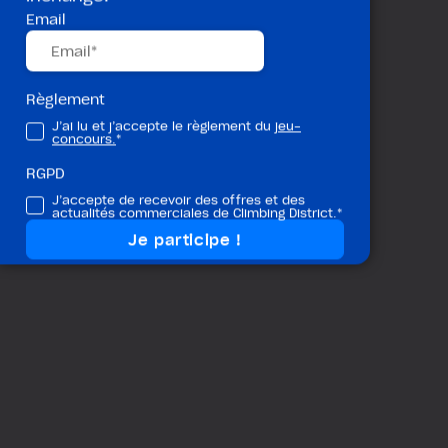
Email
Règlement
J’ai lu et j’accepte le règlement du
jeu-
concours.
*
RGPD
J’accepte de recevoir des offres et des
actualités commerciales de Climbing District.*