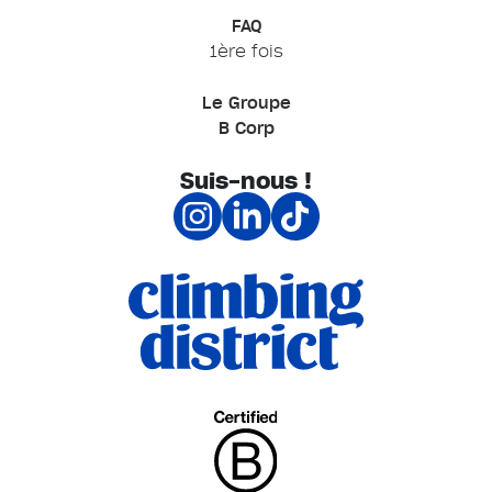
FAQ
1ère fois
Le Groupe
B Corp
Suis-nous !