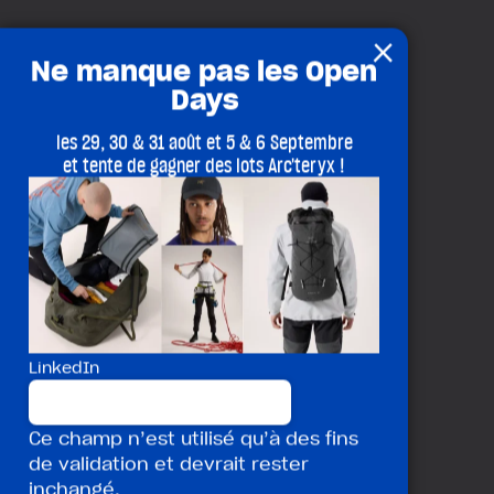
×
Ne manque pas les Open
Days
les 29, 30 & 31 août et 5 & 6 Septembre
et tente de gagner des lots Arc'teryx !
LinkedIn
Ce champ n’est utilisé qu’à des fins
de validation et devrait rester
inchangé.