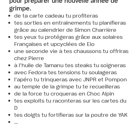
pour préparer une nouvelle année de
grimpe.
de ta carte cadeau tu profiteras
tes sorties en entrainements tu planifieras
grâce au calendrier de Simon Charrière
tes yeux tu protégeras grâce aux solaires
Françaises et upcyclées de Eio
une seconde vie à tes chaussons tu offriras
chez Pierre
à l’huile de Tamanu tes steaks tu soigneras
avec Fedora tes tensions tu soulageras
l’apéro tu trinqueras avec JNPR et Pompon
au temple de la grimpe tu te recueilleras
de la force tu croqueras en Choc Alpin
tes exploits tu raconteras sur les cartes du
D
tes doigts tu fortifieras sur la poutre de YAK
…