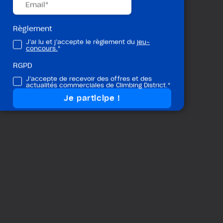
Règlement
J’ai lu et j’accepte le règlement du
jeu-
concours.
*
RGPD
J’accepte de recevoir des offres et des
actualités commerciales de Climbing District.*