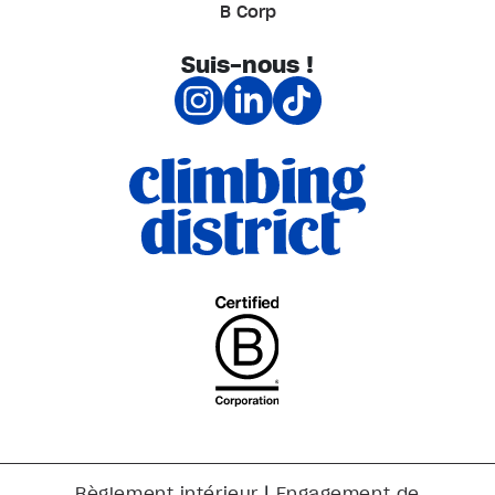
B Corp
Suis-nous !
|
Règlement intérieur
Engagement de