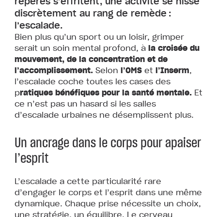
repères s’effritent, une activité se hisse
discrètement au rang de remède :
l’escalade.
Bien plus qu’un sport ou un loisir, grimper
serait un soin mental profond, à
la croisée du
mouvement, de la concentration et de
l’accomplissement.
Selon
l’OMS
et
l’Inserm
,
l’escalade coche toutes les cases des
p
ratiques bénéfiques pour la santé mentale.
Et
ce n’est pas un hasard si les salles
d’escalade urbaines ne désemplissent plus.
Un ancrage dans le corps pour apaiser
l’esprit
L’escalade a cette particularité rare
d’engager le corps et l’esprit dans une même
dynamique. Chaque prise nécessite un choix,
une stratégie, un équilibre. Le cerveau