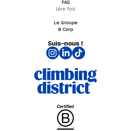
FAQ
1ère fois
Le Groupe
B Corp
Suis-nous !