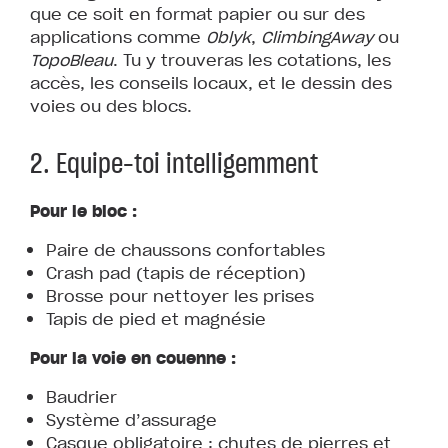
que ce soit en format papier ou sur des
applications comme
Oblyk
,
ClimbingAway
ou
TopoBleau
. Tu y trouveras les cotations, les
accès, les conseils locaux, et le dessin des
voies ou des blocs.
2. Equipe-toi intelligemment
Pour le bloc :
Paire de chaussons confortables
Crash pad (tapis de réception)
Brosse pour nettoyer les prises
Tapis de pied et magnésie
Pour la voie en couenne :
Baudrier
Système d’assurage
Casque obligatoire : chutes de pierres et