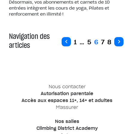
Désormais, vos abonnements et carnets de 10
entrées intègrent les cours de yoga, Pilates et
renforcement en illimité !
Navigation des
1
…
5
6
7
8
articles
Nous contacter
Autorisation parentale
Accès aux espaces 11+, 14+ et adultes
M'assurer
Nos salles
Climbing District Academy