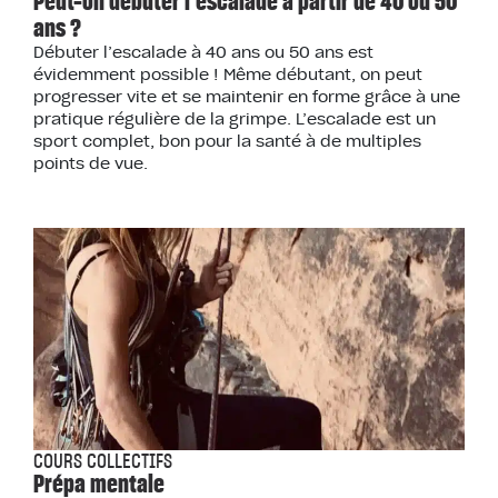
Peut-on débuter l’escalade à partir de 40 ou 50
ans ?
Débuter l’escalade à 40 ans ou 50 ans est
évidemment possible ! Même débutant, on peut
progresser vite et se maintenir en forme grâce à une
pratique régulière de la grimpe. L’escalade est un
sport complet, bon pour la santé à de multiples
points de vue.
COURS COLLECTIFS
Prépa mentale