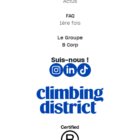
Actus
FAQ
1ère fois
Le Groupe
B Corp
Suis-nous !