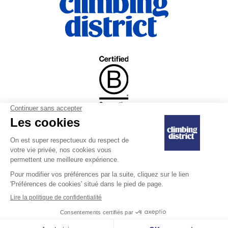
|
Règlement intérieur
Engagement de
|
Ventes et remboursements
confidentialité
Mentions légales
Dernière mise à jour le 10/07/2025
Copyright © 2025 Climbing District SA. Tous droits réservés.