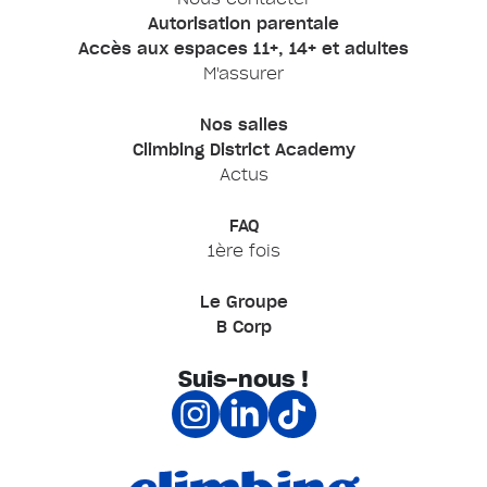
Autorisation parentale
Accès aux espaces 11+, 14+ et adultes
M'assurer
Nos salles
Climbing District Academy
Actus
FAQ
1ère fois
Le Groupe
B Corp
Suis-nous !