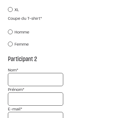
XL
Coupe du T-shirt*
Homme
Femme
Participant 2
Nom*
Prénom*
E-mail*