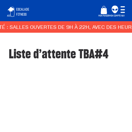
ESCALADE
FITNESS
ACCUEIL
MON PANIER
MON COMPTE
NAV
 : SALLES OUVERTES DE 9H À 22H, AVEC DES HEUR
Liste d’attente TBA#4