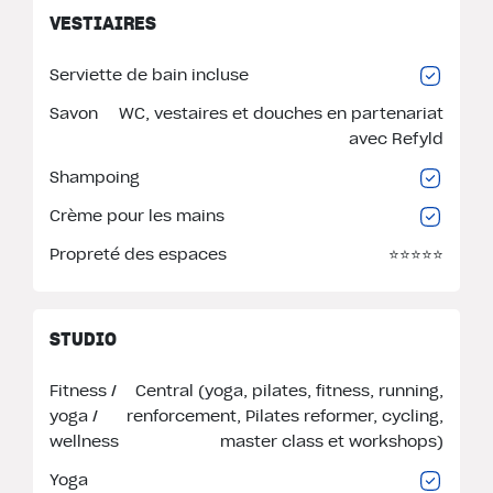
VESTIAIRES
Serviette de bain incluse
Savon
WC, vestaires et douches en partenariat
avec Refyld
Shampoing
Crème pour les mains
Propreté des espaces
⭐️⭐️⭐️⭐️⭐️
STUDIO
Fitness /
Central (yoga, pilates, fitness, running,
yoga /
renforcement, Pilates reformer, cycling,
wellness
master class et workshops)
Yoga