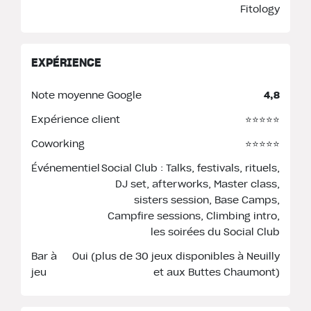
Fitology
EXPÉRIENCE
Note moyenne Google
4,8
Expérience client
⭐️⭐️⭐️⭐️⭐️
Coworking
⭐️⭐️⭐️⭐️⭐️
Événementiel
Social Club : Talks, festivals, rituels,
DJ set, afterworks, Master class,
sisters session, Base Camps,
Campfire sessions, Climbing intro,
les soirées du Social Club
Bar à
Oui (plus de 30 jeux disponibles à Neuilly
jeu
et aux Buttes Chaumont)