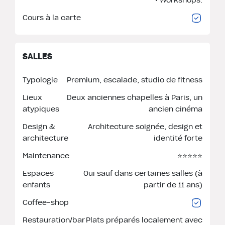
Cours à la carte
SALLES
Typologie
Premium, escalade, studio de fitness
Lieux
Deux anciennes chapelles à Paris, un
atypiques
ancien cinéma
Design &
Architecture soignée, design et
architecture
identité forte
Maintenance
⭐️⭐️⭐️⭐️⭐️
Espaces
Oui sauf dans certaines salles (à
enfants
partir de 11 ans)
Coffee-shop
Restauration/bar
Plats préparés localement avec