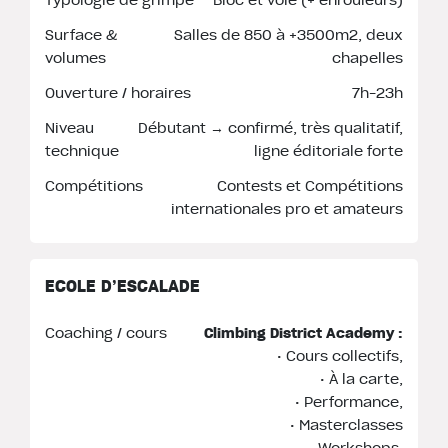
Surface &
Salles de 850 à +3500m2, deux
volumes
chapelles
Ouverture / horaires
7h–23h
Niveau
Débutant → confirmé, très qualitatif,
technique
ligne éditoriale forte
Compétitions
Contests et Compétitions
internationales pro et amateurs
ECOLE D’ESCALADE
Coaching / cours
Climbing District Academy :
• Cours collectifs,
• À la carte,
• Performance,
• Masterclasses
• Workshops.