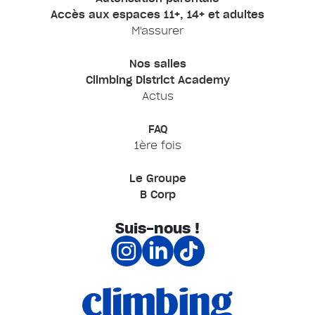
Accès aux espaces 11+, 14+ et adultes
M'assurer
Nos salles
Climbing District Academy
Actus
FAQ
1ère fois
Le Groupe
B Corp
Suis-nous !