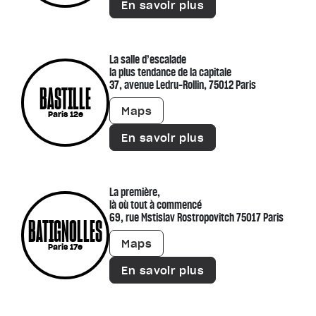
En savoir plus
La salle d’escalade
la plus tendance de la capitale
37, avenue Ledru-Rollin, 75012 Paris
BASTILLE
Maps
Paris 12e
En savoir plus
La première,
là où tout à commencé
69, rue Mstislav Rostropovitch 75017 Paris
BATIGNOLLES
Maps
Paris 17e
En savoir plus