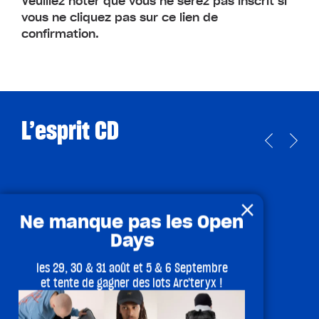
Veuillez noter que vous ne serez pas inscrit si
vous ne cliquez pas sur ce lien de
confirmation.
L’esprit CD
×
Ne manque pas les Open
Days
les 29, 30 & 31 août et 5 & 6 Septembre
et tente de gagner des lots Arc'teryx !