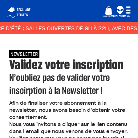
ESCALADE
FITNESS
ACCUEIL
MON PANIER
MON COMPTE
NAV
E D’ÉTÉ : SALLES OUVERTES DE 9H À 22H, AVEC D
NEWSLETTER
Validez votre inscription
N’oubliez pas de valider votre
inscirption à la Newsletter !
Afin de finaliser votre abonnement à la
newsletter, nous avons besoin d’obtenir votre
consentement.
Nous vous invitons à cliquer sur le lien contenu
dans l’email que nous venons de vous envoyer.