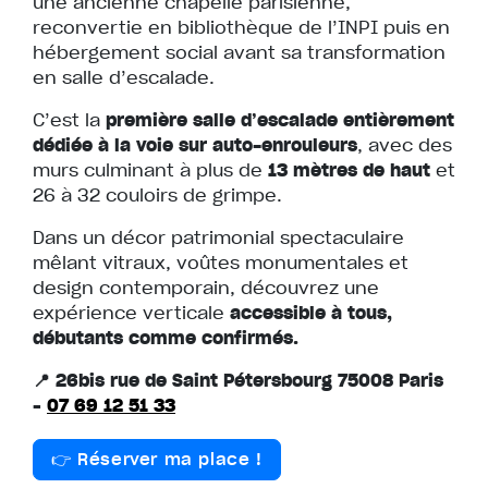
une ancienne chapelle parisienne,
reconvertie en bibliothèque de l’INPI puis en
hébergement social avant sa transformation
en salle d’escalade.
C’est la
première salle d’escalade entièrement
dédiée à la voie sur auto-enrouleurs
, avec des
murs culminant à plus de
13 mètres de haut
et
26 à 32 couloirs de grimpe.
Dans un décor patrimonial spectaculaire
mêlant vitraux, voûtes monumentales et
design contemporain, découvrez une
expérience verticale
accessible à tous,
débutants comme confirmés.
📍 26bis rue de Saint Pétersbourg 75008 Paris
–
07 69 12 51 33
👉 Réserver ma place !