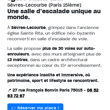
Sèvres-Lecourbe (Paris 15ième)
Une salle d’escalade unique au
monde.
À
Sèvres-Lecourbe
, grimpez dans l’ancienne
église Sainte Rita, un édifice néo-byzantin
reconverti en salle d’escalade de voie.
La salle propose
plus de 30 voies sur auto-
enrouleurs
, avec des murs atteignant plus de
13 mètres
, dans un cadre architectural
exceptionnel au cœur du 15ᵉ arrondissement.
Une expérience insolite et immersive, où
patrimoine, sport et lifestyle se rencontrent.
📍 27 rue François Bonvin Paris 75015 –
06 52
63 72 67
👉 Réserver ma place !