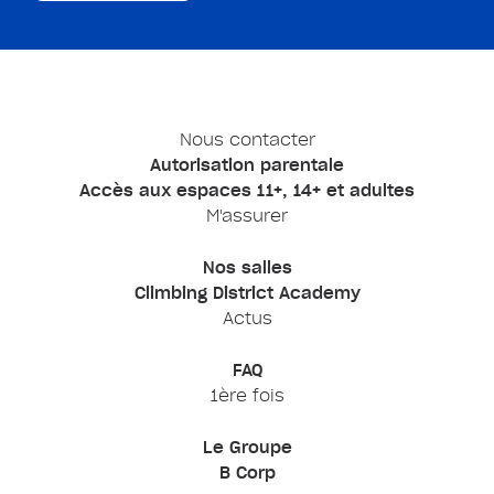
Nous contacter
Autorisation parentale
Accès aux espaces 11+, 14+ et adultes
M'assurer
Nos salles
Climbing District Academy
Actus
FAQ
1ère fois
Le Groupe
B Corp